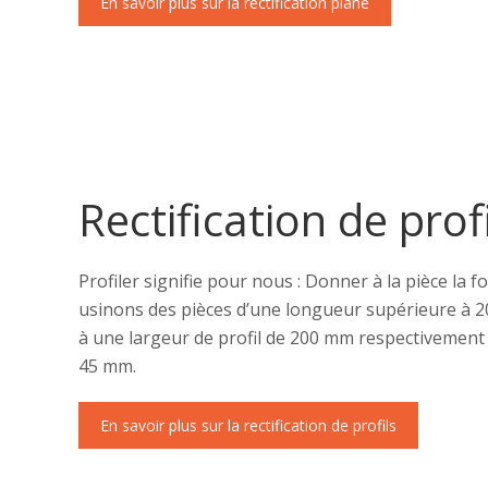
En savoir plus sur la rectification plane
Rectification de prof
Profiler signifie pour nous : Donner à la pièce la 
usinons des pièces d’une longueur supérieure à 
à une largeur de profil de 200 mm respectivemen
45 mm.
En savoir plus sur la rectification de profils