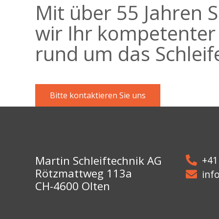
Mit über 55 Jahren S
wir Ihr kompetenter
rund um das Schleif
Bitte kontaktieren Sie uns
Martin Schleiftechnik AG
+41
Rötzmattweg 113a
inf
CH-4600 Olten