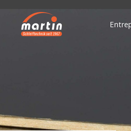
Entrep