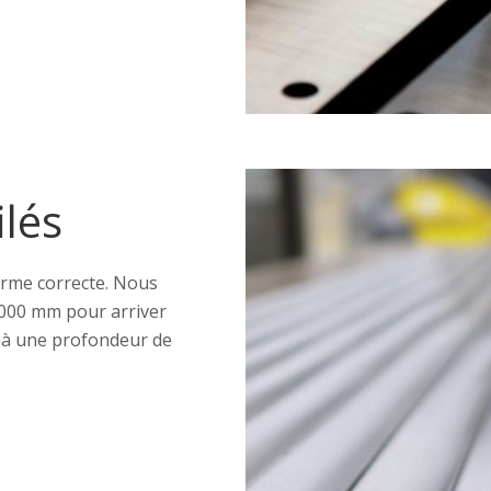
ilés
forme correcte. Nous
2000 mm pour arriver
t à une profondeur de