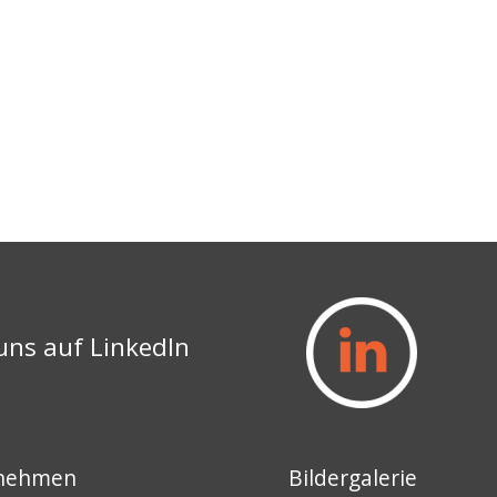
uns auf LinkedIn
nehmen
Bildergalerie