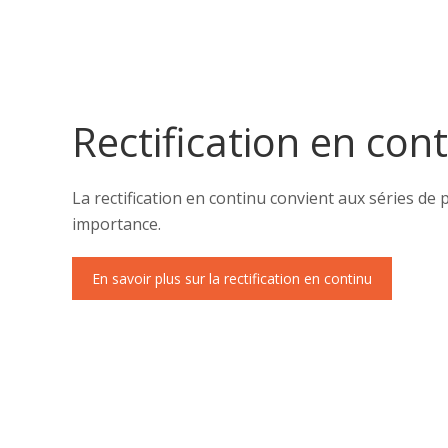
Rectification en con
La rectification en continu convient aux séries de
importance.
En savoir plus sur la rectification en continu