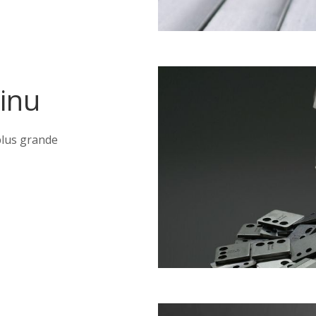
tinu
 plus grande