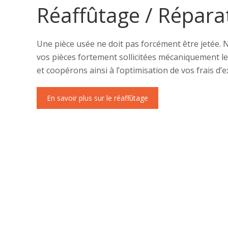
Réaffûtage / Répara
Une pièce usée ne doit pas forcément être jetée.
vos pièces fortement sollicitées mécaniquement le
et coopérons ainsi à l’optimisation de vos frais d’e
En savoir plus sur le réaffûtage