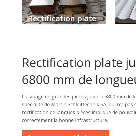
Rectification plate
R
Rectification plate
Rectification plate j
6800 mm de longue
L’usinage de grandes pièces jusqu’à 6800 mm de 
spécialité de Martin Schleiftechnik SA, qui n’a pa
rectification de longues pièces implique de pouvoir
correctement la bonne infrastructure.