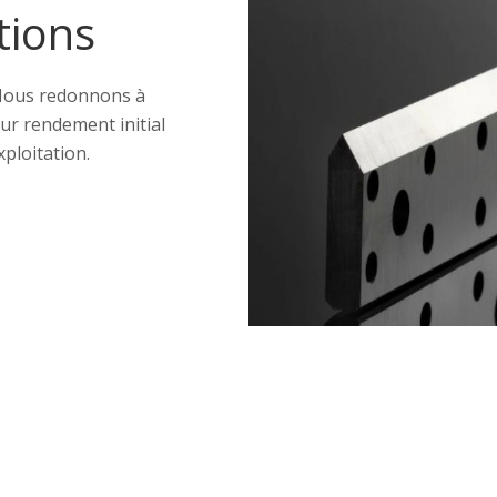
tions
 Nous redonnons à
ur rendement initial
xploitation.