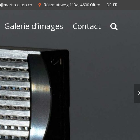
o@martin-olten.ch
Rötzmattweg 113a, 4600 Olten
DE
FR
Galerie d’images
Contact